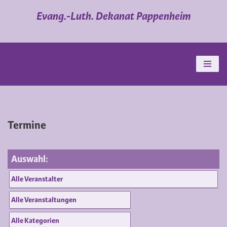
Evang.-Luth. Dekanat Pappenheim
Zum
Inhalt
springen
Termine
Auswahl: