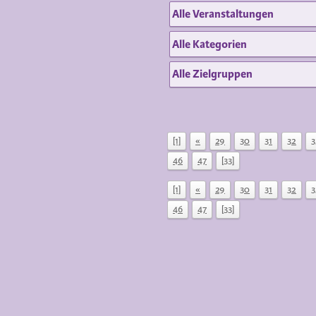
[1]
«
29
30
31
32
3
46
47
[33]
[1]
«
29
30
31
32
3
46
47
[33]