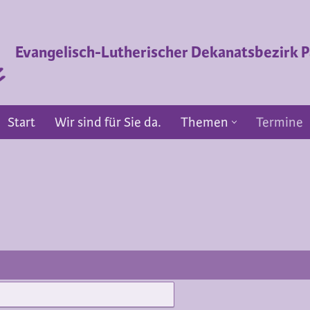
Evangelisch-Lutherischer Dekanatsbezirk
Start
Wir sind für Sie da.
Themen
Termine
Start
Wir sind für Sie da