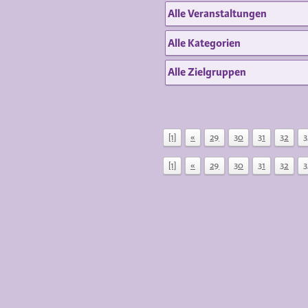
[1]
«
29
30
31
32
3
[1]
«
29
30
31
32
3