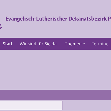
Evangelisch-Lutherischer Dekanatsbezirk
Start
Wir sind für Sie da.
Themen
Termine
Start
Wir sind für Sie da