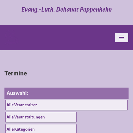
Evang.-Luth. Dekanat Pappenheim
Zum
Inhalt
springen
Termine
Auswahl: