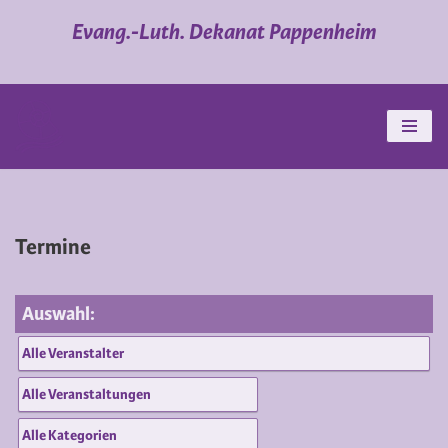
Evang.-Luth. Dekanat Pappenheim
Zum
Inhalt
springen
Termine
Auswahl: