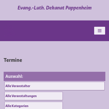
Evang.-Luth. Dekanat Pappenheim
Zum
Inhalt
springen
Termine
Auswahl: