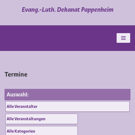
Evang.-Luth. Dekanat Pappenheim
Zum
Inhalt
springen
Termine
Auswahl: