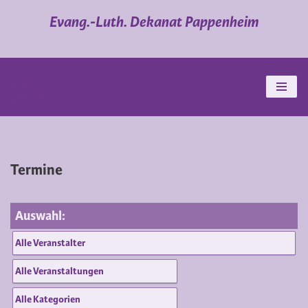
Evang.-Luth. Dekanat Pappenheim
Zum
Inhalt
springen
Termine
Auswahl: