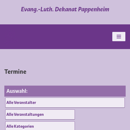
Evang.-Luth. Dekanat Pappenheim
Zum
Inhalt
springen
Termine
Auswahl: