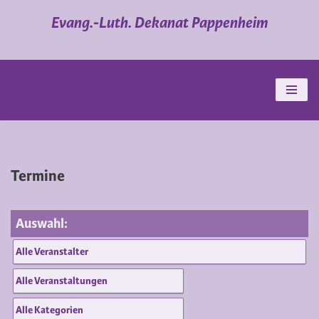
Evang.-Luth. Dekanat Pappenheim
Zum
Inhalt
springen
Termine
Auswahl: