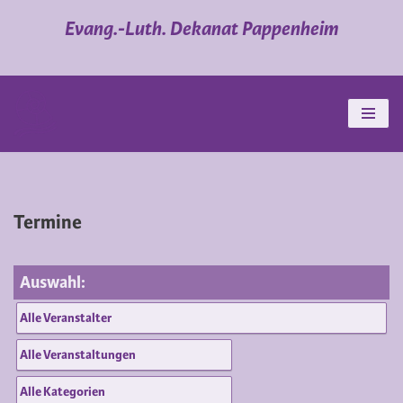
Evang.-Luth. Dekanat Pappenheim
Zum
Inhalt
springen
Termine
Auswahl: