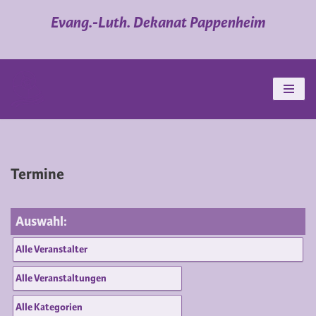
Evang.-Luth. Dekanat Pappenheim
Zum
Inhalt
springen
Termine
Auswahl: