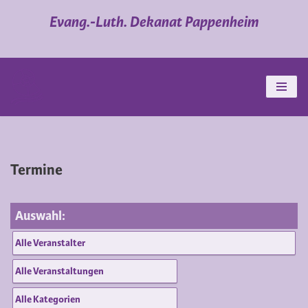
Evang.-Luth. Dekanat Pappenheim
Zum
Inhalt
springen
Termine
Auswahl: