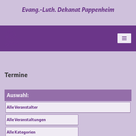
Evang.-Luth. Dekanat Pappenheim
Zum
Inhalt
springen
Termine
Auswahl: