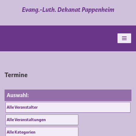
Evang.-Luth. Dekanat Pappenheim
Zum
Inhalt
springen
Termine
Auswahl: