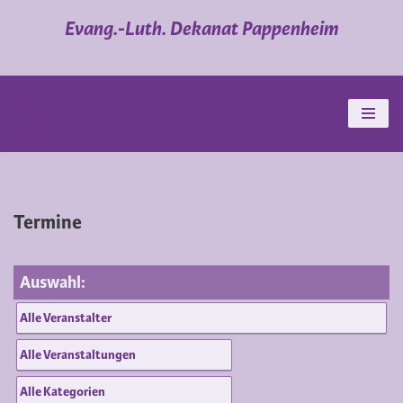
Evang.-Luth. Dekanat Pappenheim
Zum
Inhalt
springen
Termine
Auswahl: