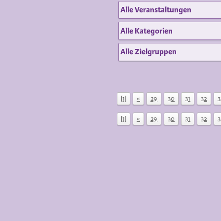
[1]
«
29
30
31
32
3
[1]
«
29
30
31
32
3