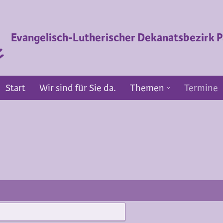
Evangelisch-Lutherischer Dekanatsbezirk
Start
Wir sind für Sie da.
Themen
Termine
Start
Wir sind für Sie da