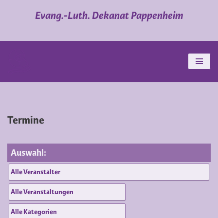
Evang.-Luth. Dekanat Pappenheim
Zum
Inhalt
springen
Termine
Auswahl: