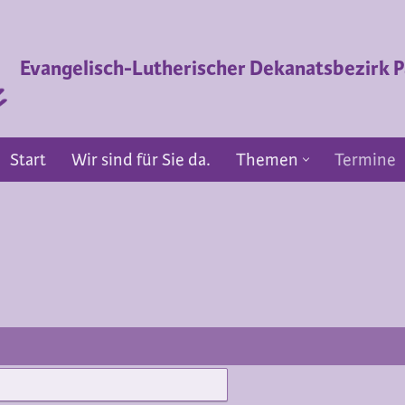
Evangelisch-Lutherischer Dekanatsbezirk
Start
Wir sind für Sie da.
Themen
Termine
Start
Wir sind für Sie da