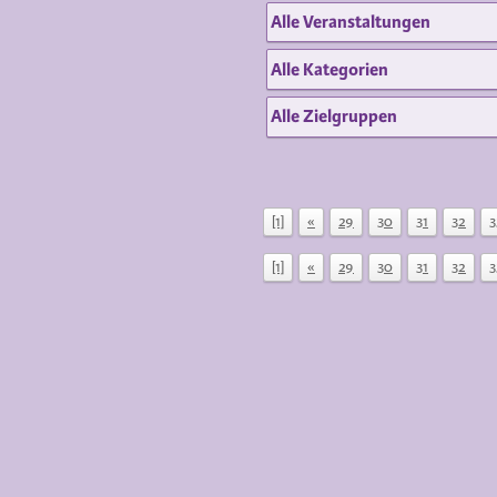
[1]
«
29
30
31
32
3
[1]
«
29
30
31
32
3