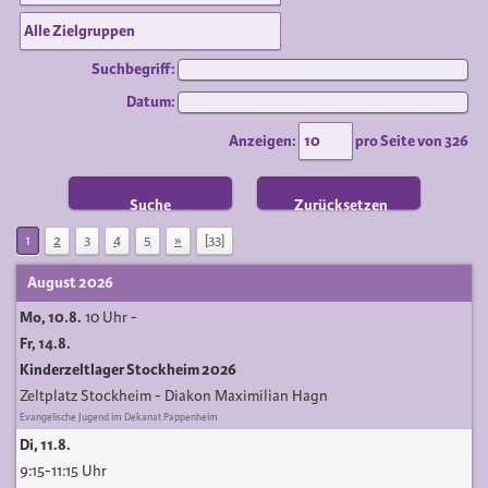
Suchbegriff:
Datum:
Anzeigen:
pro Seite von
326
Suche
Zurücksetzen
1
2
3
4
5
»
[33]
August 2026
Mo, 10.8.
10 Uhr
-
Fr, 14.8.
Kinderzeltlager Stockheim 2026
Zeltplatz Stockheim
Diakon Maximilian Hagn
Evangelische Jugend im Dekanat Pappenheim
Di, 11.8.
9:15-11:15 Uhr