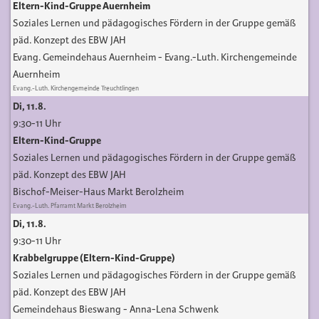
Eltern-Kind-Gruppe Auernheim
Soziales Lernen und pädagogisches Fördern in der Gruppe gemäß
päd. Konzept des EBW JAH
Evang. Gemeindehaus Auernheim
Evang.-Luth. Kirchengemeinde
Auernheim
Evang.-Luth. Kirchengemeinde Treuchtlingen
Di, 11.8.
9:30-11 Uhr
Eltern-Kind-Gruppe
Soziales Lernen und pädagogisches Fördern in der Gruppe gemäß
päd. Konzept des EBW JAH
Bischof-Meiser-Haus Markt Berolzheim
Evang.-Luth. Pfarramt Markt Berolzheim
Di, 11.8.
9:30-11 Uhr
Krabbelgruppe (Eltern-Kind-Gruppe)
Soziales Lernen und pädagogisches Fördern in der Gruppe gemäß
päd. Konzept des EBW JAH
Gemeindehaus Bieswang
Anna-Lena Schwenk