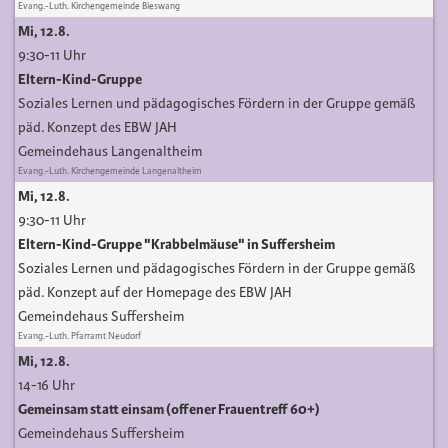
Evang.-Luth. Kirchengemeinde Bieswang
Mi, 12.8.
9:30-11 Uhr
Eltern-Kind-Gruppe
Soziales Lernen und pädagogisches Fördern in der Gruppe gemäß
päd. Konzept des EBW JAH
Gemeindehaus Langenaltheim
Evang.-Luth. Kirchengemeinde Langenaltheim
Mi, 12.8.
9:30-11 Uhr
Eltern-Kind-Gruppe "Krabbelmäuse" in Suffersheim
Soziales Lernen und pädagogisches Fördern in der Gruppe gemäß
päd. Konzept auf der Homepage des EBW JAH
Gemeindehaus Suffersheim
Evang.-Luth. Pfarramt Neudorf
Mi, 12.8.
14-16 Uhr
Gemeinsam statt einsam (offener Frauentreff 60+)
Gemeindehaus Suffersheim