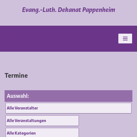
Evang.-Luth. Dekanat Pappenheim
Zum
Inhalt
springen
Termine
Auswahl: