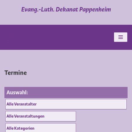
Evang.-Luth. Dekanat Pappenheim
Zum
Inhalt
springen
Termine
Auswahl: