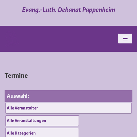
Evang.-Luth. Dekanat Pappenheim
Zum
Inhalt
springen
Termine
Auswahl: