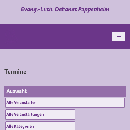
Evang.-Luth. Dekanat Pappenheim
Zum
Inhalt
springen
Termine
Auswahl: