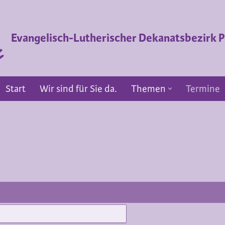
Evangelisch-Lutherischer Dekanatsbezirk
Start
Wir sind für Sie da.
Themen
Termine
Start
Wir sind für Sie da