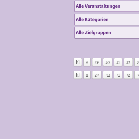
[1]
«
29
30
31
32
3
[1]
«
29
30
31
32
3