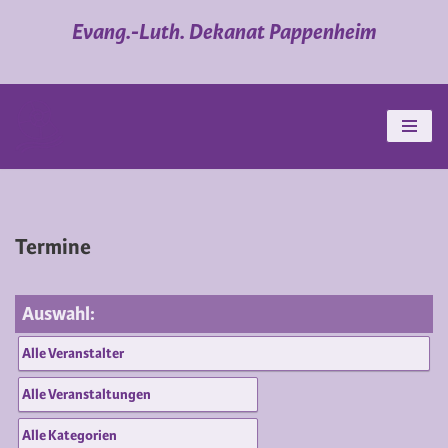
Evang.-Luth. Dekanat Pappenheim
Zum
Inhalt
springen
Termine
Auswahl: