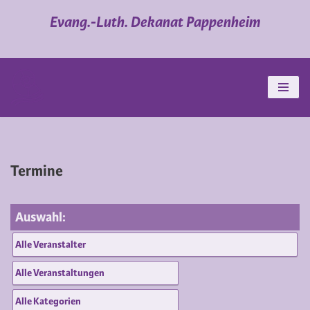
Evang.-Luth. Dekanat Pappenheim
Zum
Inhalt
springen
Termine
Auswahl: