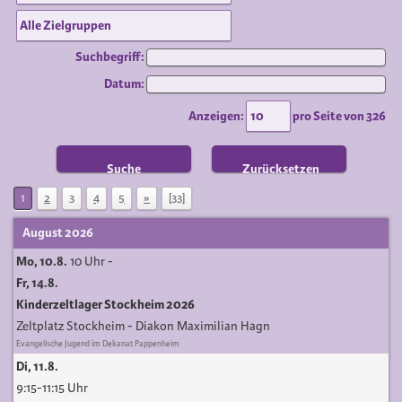
Suchbegriff:
Datum:
Anzeigen:
pro Seite von
326
Suche
Zurücksetzen
1
2
3
4
5
»
[33]
August 2026
Mo, 10.8.
10 Uhr
-
Fr, 14.8.
Kinderzeltlager Stockheim 2026
Zeltplatz Stockheim
Diakon Maximilian Hagn
Evangelische Jugend im Dekanat Pappenheim
Di, 11.8.
9:15-11:15 Uhr