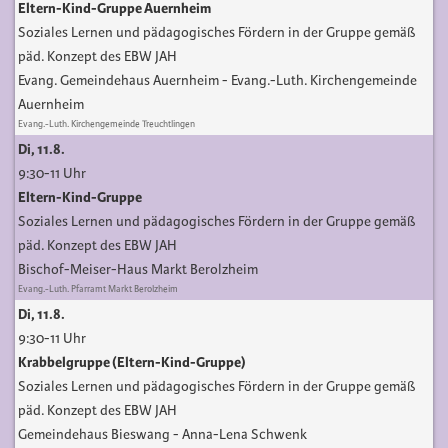
Eltern-Kind-Gruppe Auernheim
Soziales Lernen und pädagogisches Fördern in der Gruppe gemäß
päd. Konzept des EBW JAH
Evang. Gemeindehaus Auernheim
Evang.-Luth. Kirchengemeinde
Auernheim
Evang.-Luth. Kirchengemeinde Treuchtlingen
Di, 11.8.
9:30-11 Uhr
Eltern-Kind-Gruppe
Soziales Lernen und pädagogisches Fördern in der Gruppe gemäß
päd. Konzept des EBW JAH
Bischof-Meiser-Haus Markt Berolzheim
Evang.-Luth. Pfarramt Markt Berolzheim
Di, 11.8.
9:30-11 Uhr
Krabbelgruppe (Eltern-Kind-Gruppe)
Soziales Lernen und pädagogisches Fördern in der Gruppe gemäß
päd. Konzept des EBW JAH
Gemeindehaus Bieswang
Anna-Lena Schwenk