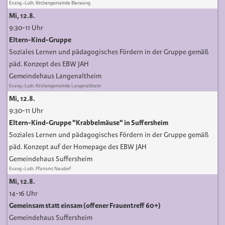
Evang.-Luth. Kirchengemeinde Bieswang
Mi, 12.8.
9:30-11 Uhr
Eltern-Kind-Gruppe
Soziales Lernen und pädagogisches Fördern in der Gruppe gemäß
päd. Konzept des EBW JAH
Gemeindehaus Langenaltheim
Evang.-Luth. Kirchengemeinde Langenaltheim
Mi, 12.8.
9:30-11 Uhr
Eltern-Kind-Gruppe "Krabbelmäuse" in Suffersheim
Soziales Lernen und pädagogisches Fördern in der Gruppe gemäß
päd. Konzept auf der Homepage des EBW JAH
Gemeindehaus Suffersheim
Evang.-Luth. Pfarramt Neudorf
Mi, 12.8.
14-16 Uhr
Gemeinsam statt einsam (offener Frauentreff 60+)
Gemeindehaus Suffersheim