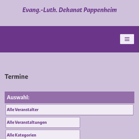
Evang.-Luth. Dekanat Pappenheim
Zum
Inhalt
springen
Termine
Auswahl: