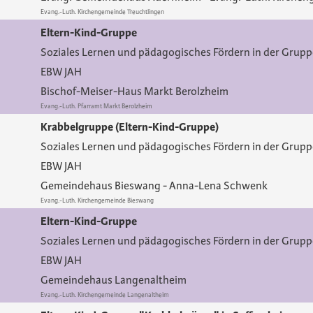
Evang.-Luth. Kirchengemeinde Treuchtlingen
Eltern-Kind-Gruppe
Soziales Lernen und pädagogisches Fördern in der Grup
EBW JAH
Bischof-Meiser-Haus Markt Berolzheim
Evang.-Luth. Pfarramt Markt Berolzheim
Krabbelgruppe (Eltern-Kind-Gruppe)
Soziales Lernen und pädagogisches Fördern in der Grup
EBW JAH
Gemeindehaus Bieswang
Anna-Lena Schwenk
Evang.-Luth. Kirchengemeinde Bieswang
Eltern-Kind-Gruppe
Soziales Lernen und pädagogisches Fördern in der Grup
EBW JAH
Gemeindehaus Langenaltheim
Evang.-Luth. Kirchengemeinde Langenaltheim