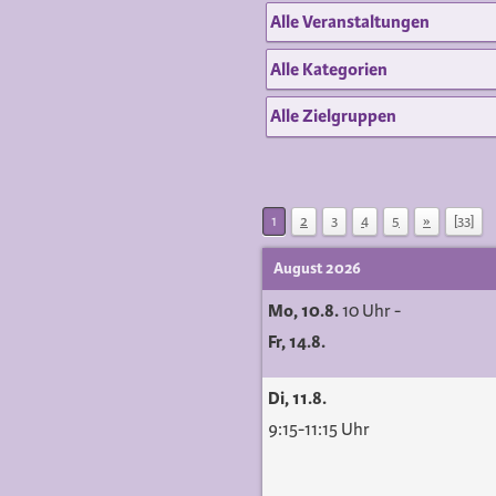
1
2
3
4
5
»
[33]
August 2026
Mo, 10.8.
10 Uhr
-
Fr, 14.8.
Di, 11.8.
9:15-11:15 Uhr