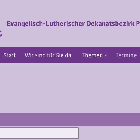
Evangelisch-Lutherischer Dekanatsbezirk
Start
Wir sind für Sie da.
Themen
Termine
Start
Wir sind für Sie da