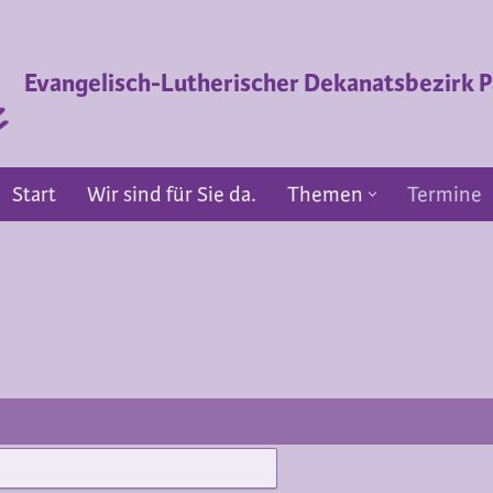
Evangelisch-Lutherischer Dekanatsbezirk
Start
Wir sind für Sie da.
Themen
Termine
Start
Wir sind für Sie da