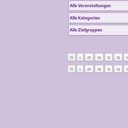
[1]
«
29
30
31
32
3
[1]
«
29
30
31
32
3