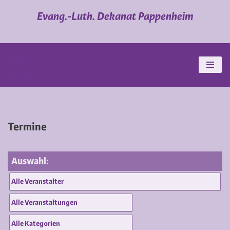
Evang.-Luth. Dekanat Pappenheim
Zum
Inhalt
springen
Termine
Auswahl: