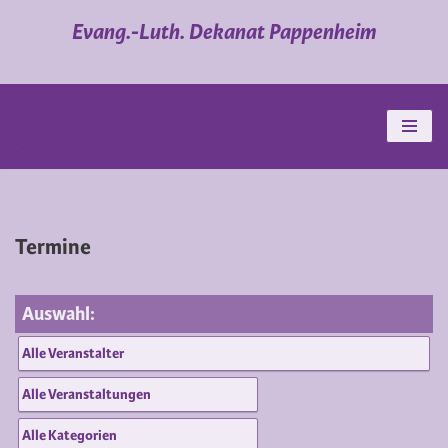
Evang.-Luth. Dekanat Pappenheim
Zum
Inhalt
springen
Termine
Auswahl: