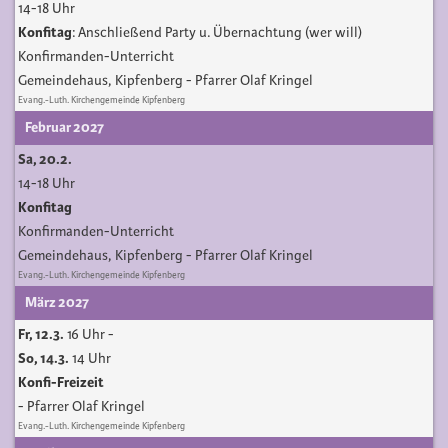
14-18 Uhr
Konfitag
:
Anschließend Party u. Übernachtung (wer will)
Konfirmanden-Unterricht
Gemeindehaus, Kipfenberg
Pfarrer Olaf Kringel
Evang.-Luth. Kirchengemeinde Kipfenberg
Februar 2027
Sa, 20.2.
14-18 Uhr
Konfitag
Konfirmanden-Unterricht
Gemeindehaus, Kipfenberg
Pfarrer Olaf Kringel
Evang.-Luth. Kirchengemeinde Kipfenberg
März 2027
Fr, 12.3.
16 Uhr
-
So, 14.3.
14 Uhr
Konfi-Freizeit
Pfarrer Olaf Kringel
Evang.-Luth. Kirchengemeinde Kipfenberg