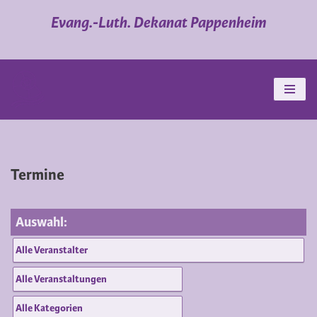
Evang.-Luth. Dekanat Pappenheim
Zum
Inhalt
springen
Termine
Auswahl: