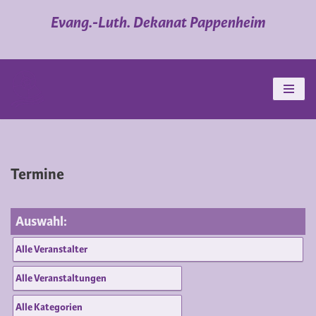
Evang.-Luth. Dekanat Pappenheim
Zum
Inhalt
springen
Termine
Auswahl: