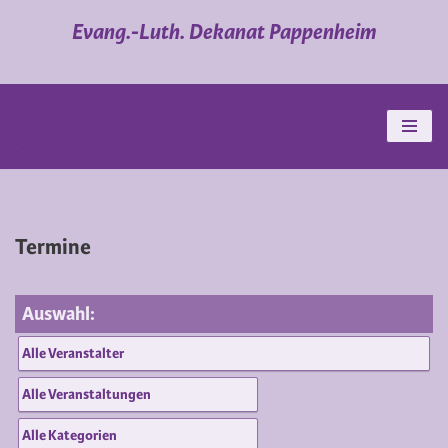
Evang.-Luth. Dekanat Pappenheim
Zum
Inhalt
springen
Termine
Auswahl: