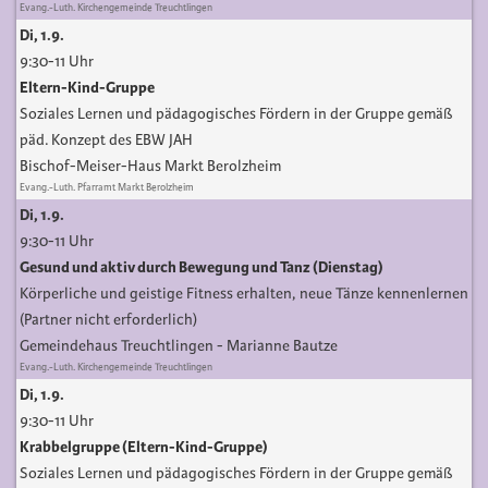
Evang.-Luth. Kirchengemeinde Treuchtlingen
Di, 1.9.
9:30-11 Uhr
Eltern-Kind-Gruppe
Soziales Lernen und pädagogisches Fördern in der Gruppe gemäß
päd. Konzept des EBW JAH
Bischof-Meiser-Haus Markt Berolzheim
Evang.-Luth. Pfarramt Markt Berolzheim
Di, 1.9.
9:30-11 Uhr
Gesund und aktiv durch Bewegung und Tanz (Dienstag)
Körperliche und geistige Fitness erhalten, neue Tänze kennenlernen
(Partner nicht erforderlich)
Gemeindehaus Treuchtlingen
Marianne Bautze
Evang.-Luth. Kirchengemeinde Treuchtlingen
Di, 1.9.
9:30-11 Uhr
Krabbelgruppe (Eltern-Kind-Gruppe)
Soziales Lernen und pädagogisches Fördern in der Gruppe gemäß