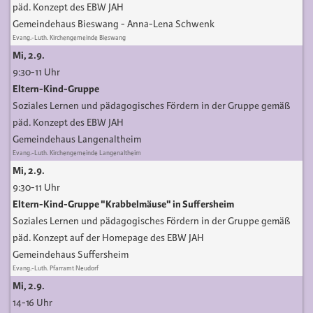
päd. Konzept des EBW JAH
Gemeindehaus Bieswang
Anna-Lena Schwenk
Evang.-Luth. Kirchengemeinde Bieswang
Mi, 2.9.
9:30-11 Uhr
Eltern-Kind-Gruppe
Soziales Lernen und pädagogisches Fördern in der Gruppe gemäß
päd. Konzept des EBW JAH
Gemeindehaus Langenaltheim
Evang.-Luth. Kirchengemeinde Langenaltheim
Mi, 2.9.
9:30-11 Uhr
Eltern-Kind-Gruppe "Krabbelmäuse" in Suffersheim
Soziales Lernen und pädagogisches Fördern in der Gruppe gemäß
päd. Konzept auf der Homepage des EBW JAH
Gemeindehaus Suffersheim
Evang.-Luth. Pfarramt Neudorf
Mi, 2.9.
14-16 Uhr