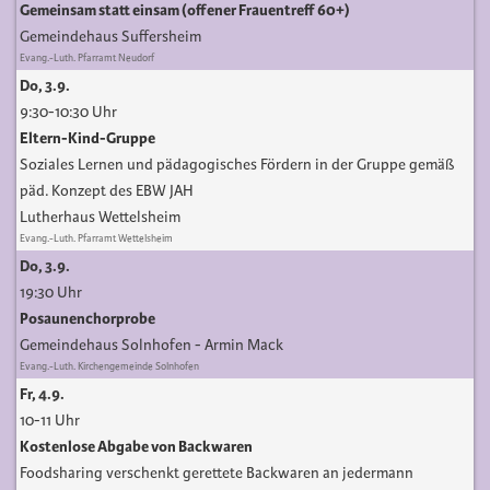
Gemeinsam statt einsam (offener Frauentreff 60+)
Gemeindehaus Suffersheim
Evang.-Luth. Pfarramt Neudorf
Do, 3.9.
9:30-10:30 Uhr
Eltern-Kind-Gruppe
Soziales Lernen und pädagogisches Fördern in der Gruppe gemäß
päd. Konzept des EBW JAH
Lutherhaus Wettelsheim
Evang.-Luth. Pfarramt Wettelsheim
Do, 3.9.
19:30 Uhr
Posaunenchorprobe
Gemeindehaus Solnhofen
Armin Mack
Evang.-Luth. Kirchengemeinde Solnhofen
Fr, 4.9.
10-11 Uhr
Kostenlose Abgabe von Backwaren
Foodsharing verschenkt gerettete Backwaren an jedermann