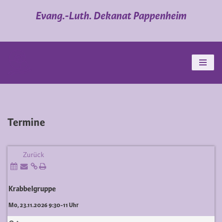
Evang.-Luth. Dekanat Pappenheim
Zum
Inhalt
springen
Termine
Zurück
Krabbelgruppe
Mo, 23.11.2026 9:30-11 Uhr