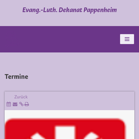
Evang.-Luth. Dekanat Pappenheim
Zum
Inhalt
springen
Termine
Zurück