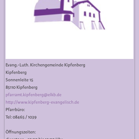
Evang.-Luth. Kirchengemeinde Kipfenberg
Kipfenberg
Sonnenleite 15
85110 Kipfenberg
pfarramt.kipfenberg@elkb.de
http://www.kipfenberg-evangelisch.de
Pfarrbüro:
Tel: 08465 / 1039
Öffnungszeiten: