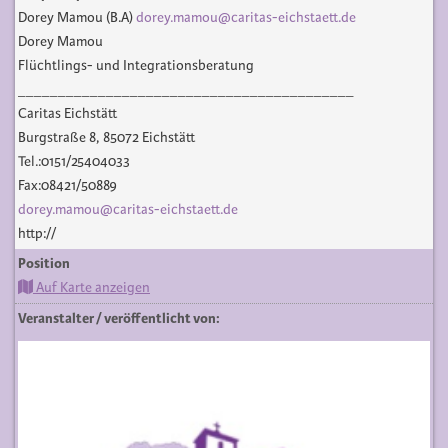
Dorey Mamou (B.A)
dorey.mamou@caritas-eichstaett.de
Dorey Mamou
Flüchtlings- und Integrationsberatung
__________________________________________
Caritas Eichstätt
Burgstraße 8, 85072 Eichstätt
Tel.:0151/25404033
Fax:08421/50889
dorey.mamou@caritas-eichstaett.de
http://
Position
Auf Karte anzeigen
Veranstalter / veröffentlicht von: