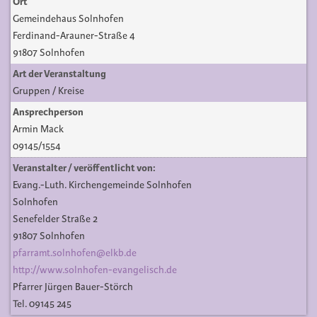
Ort
Gemeindehaus Solnhofen
Ferdinand-Arauner-Straße 4
91807 Solnhofen
Art der Veranstaltung
Gruppen / Kreise
Ansprechperson
Armin Mack
09145/1554
Veranstalter / veröffentlicht von:
Evang.-Luth. Kirchengemeinde Solnhofen
Solnhofen
Senefelder Straße 2
91807 Solnhofen
pfarramt.solnhofen@elkb.de
http://www.solnhofen-evangelisch.de
Pfarrer Jürgen Bauer-Störch
Tel. 09145 245