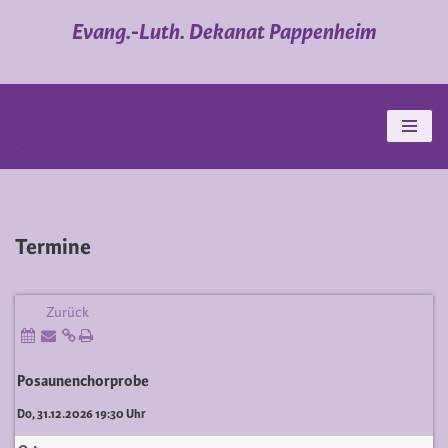
Evang.-Luth. Dekanat Pappenheim
Zum
Inhalt
springen
Termine
Zurück
Posaunenchorprobe
Do, 31.12.2026 19:30 Uhr