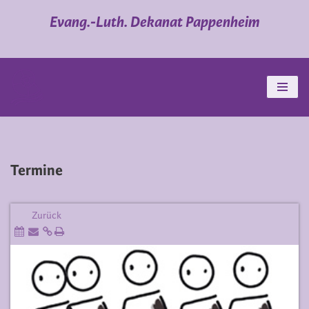
Evang.-Luth. Dekanat Pappenheim
Zum
Inhalt
springen
Termine
Zurück