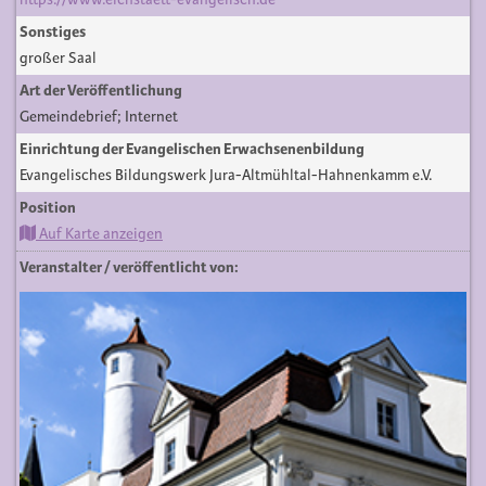
Sonstiges
großer Saal
Art der Veröffentlichung
Gemeindebrief; Internet
Einrichtung der Evangelischen Erwachsenenbildung
Evangelisches Bildungswerk Jura-Altmühltal-Hahnenkamm e.V.
Position
Auf Karte anzeigen
Veranstalter / veröffentlicht von: