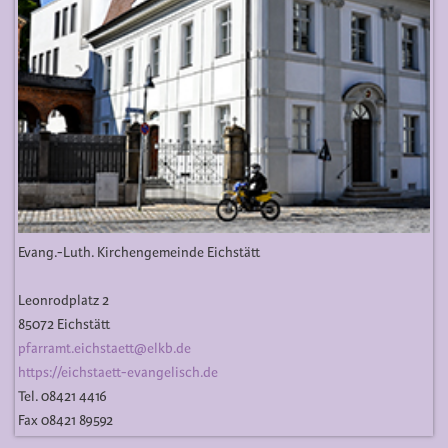
Evang.-Luth. Kirchengemeinde Eichstätt
Leonrodplatz 2
85072 Eichstätt
pfarramt.eichstaett@elkb.de
https://eichstaett-evangelisch.de
Tel. 08421 4416
Fax 08421 89592