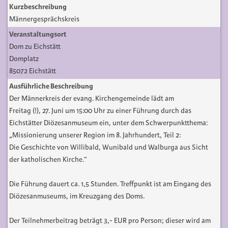
Kurzbeschreibung
Männergesprächskreis
Veranstaltungsort
Dom zu Eichstätt
Domplatz
85072 Eichstätt
Ausführliche Beschreibung
Der Männerkreis der evang. Kirchengemeinde lädt am
Freitag (!), 27. Juni um 15:00 Uhr zu einer Führung durch das
Eichstätter Diözesanmuseum ein, unter dem Schwerpunktthema:
„Missionierung unserer Region im 8. Jahrhundert, Teil 2:
Die Geschichte von Willibald, Wunibald und Walburga aus Sicht
der katholischen Kirche.“
Die Führung dauert ca. 1,5 Stunden. Treffpunkt ist am Eingang des
Diözesanmuseums, im Kreuzgang des Doms.
Der Teilnehmerbeitrag beträgt 3,- EUR pro Person; dieser wird am