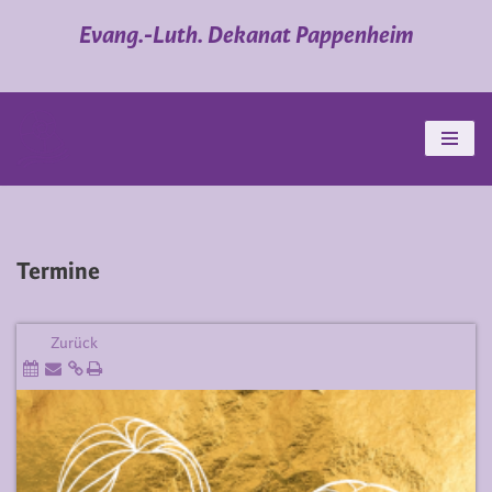
Evang.-Luth. Dekanat Pappenheim
Zum
Inhalt
springen
Termine
Zurück