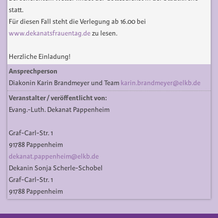
statt.
Für diesen Fall steht die Verlegung ab 16.00 bei
www.dekanatsfrauentag.de
zu lesen.
Herzliche Einladung!
Ansprechperson
Diakonin Karin Brandmeyer und Team
karin.brandmeyer@elkb.de
Veranstalter / veröffentlicht von:
Evang.-Luth. Dekanat Pappenheim
Graf-Carl-Str. 1
91788 Pappenheim
dekanat.pappenheim@elkb.de
Dekanin Sonja Scherle-Schobel
Graf-Carl-Str. 1
91788 Pappenheim