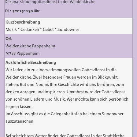
Dekanatsfrauengottesdienst in der Weidenkirche
Di, 1.7.2025 18:30 Uhr
Kurzbeschreibung
Musik * Gedanken * Gebet * Sundowner
Ort
Weidenkirche Pappenheim
91788 Pappenheim
Ausführliche Beschreibung
Wir laden ein zu einem stimmungsvollen Gottesdienst in die
Weidenkirche. Zwei besondere Frauen werden im Blickpunkt
stehen: Rut und Noomi. Ihre Geschichte wird uns berühren, zum
denken anregen und inspirieren. Umrahmt wird der Gottesdienst
von schönen Liedern und Musik. Wer möchte kann sich persönlich
segnen lassen.
Im Anschluss gibt es die Gelegenheit sich bei einem Sundowner
auszutauschen.
Bei schelchtem Wetter findet der Gottesdienst in der Stadtkirche